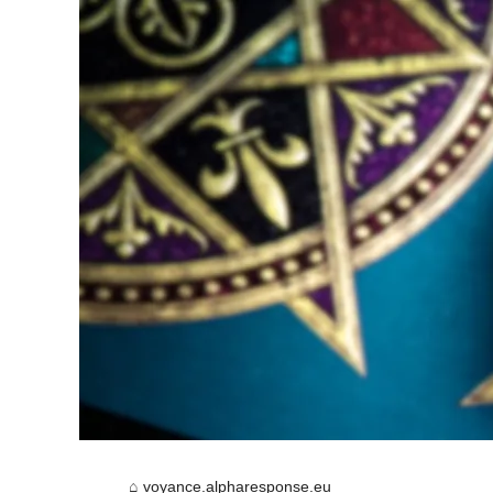
voyance.alpharesponse.eu